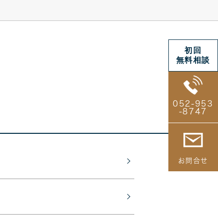
初回
無料相談
052-953
-8747
お問合せ