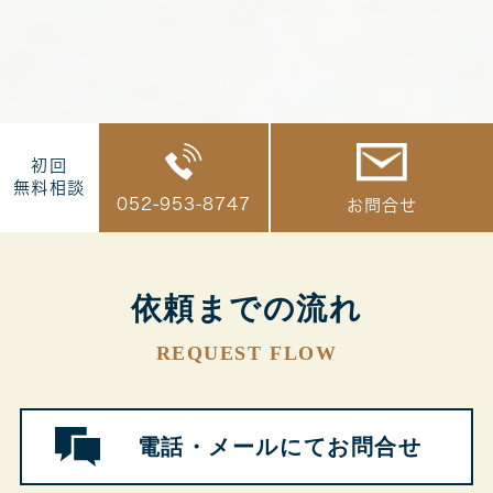
初回
無料相談
052-953-8747
お問合せ
依頼までの流れ
REQUEST FLOW
電話・メール
にてお問合せ