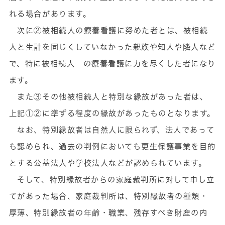
れる場合があります。
次に②被相続人の療養看護に努めた者とは、被相続
人と生計を同じくしていなかった親族や知人や隣人など
で、特に被相続人 の療養看護に力を尽くした者になり
ます。
また③その他被相続人と特別な縁故があった者は、
上記①②に準ずる程度の縁故があったものとなります。
なお、特別縁故者は自然人に限られず、法人であって
も認められ、過去の判例においても更生保護事業を目的
とする公益法人や学校法人などが認められています。
そして、特別縁故者からの家庭裁判所に対して申し立
てがあった場合、家庭裁判所は、特別縁故者の種類・
厚薄、特別縁故者の年齢・職業、残存すべき財産の内