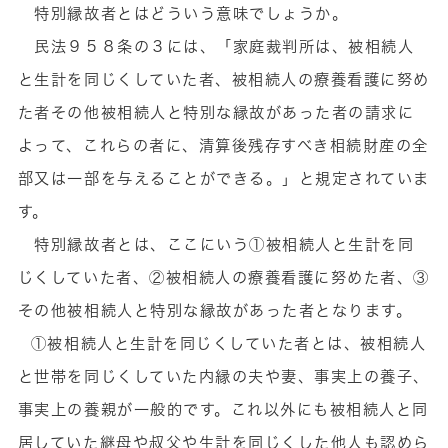
特別縁故者とはどういう意味でしょうか。
民法９５８条の３には、「家庭裁判所は、被相続人
と生計を同じくしていた者、被相続人の療養看護に努め
た者その他被相続人と特別な縁故があった者の請求に
よって、これらの者に、清算後残存すべき相続財産の全
部又は一部を与えることができる。」と規定されていま
す。
特別縁故者とは、ここにいう①被相続人と生計を同
じくしていた者、②被相続人の療養看護に努めた者、③
その他被相続人と特別な縁故があった者となります。
①被相続人と生計を同じくしていた者とは、被相続人
と世帯を同じくしていた内縁の夫や妻、事実上の養子、
事実上の養親が一般的です。これ以外にも被相続人と同
居していた継母や叔父や生計を同じくした他人も認めら