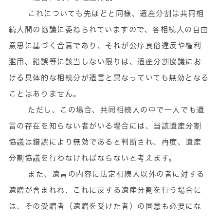
これについても先ほどと同様、遺産分割は共同相
続人間の協議に委ねられていますので、各相続人の自由
意思に基づく合意であり、それが公序良俗違反や権利
濫用、錯誤等に該当しない限りは、遺産分割協議にお
ける具体的な相続分が遺言と異なっていても無効となる
ことはありません。
ただし、この場合、共同相続人の中で一人でも遺
言の存在を知らない者がいる場合には、当該遺産分割
協議は錯誤により無効であると判断され、再度、遺産
分割協議を行わなければならないと考えます。
また、遺言の内容に法定相続人以外の者に対する
遺贈が含まれれ、これに反する遺産分割を行う場合に
は、その受贈者（遺贈を受けた者）の同意も必要にな