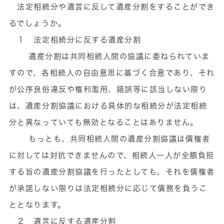
法定相続分や遺言に反して遺産分割をすることができ
るでしょうか。
１ 法定相続分に反する遺産分割
遺産分割は共同相続人間の協議に委ねられていま
すので、各相続人の自由意思に基づく合意であり、それ
が公序良俗違反や権利濫用、錯誤等に該当しない限り
は、遺産分割協議における具体的な相続分が法定相続
分と異なっていても無効となることはありません。
もっとも、共同相続人間の遺産分割協議は債権者
に対しては対抗できませんので、相続人一人が全額負担
する旨の遺産分割協議を行ったとしても、それを債権者
が承諾しない限りは法定相続分に応じて債務を負うこ
ととなります。
２ 遺言に反する遺産分割