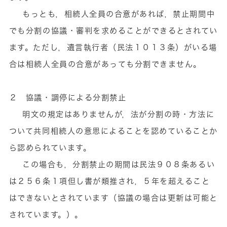
もっとも，相続人全員の合意があれば，禁止期間中
でも分割の協議・審判を求めることができるとされてい
ます。ただし，遺言執行者（民法１０１３条）がいる場
合は相続人全員の合意があっても分割できません。
２ 協議・調停による分割禁止
明文の規定はありませんが，法が分割の時・方法に
ついて共同相続人の意思によることを認めていることか
ら認められています。
この場合も，分割禁止の期間は民法９０８条あるい
は２５６条１項但し書が類推され，５年を超えること
はできないとされています（協議の場合は更新は可能と
されています。）。